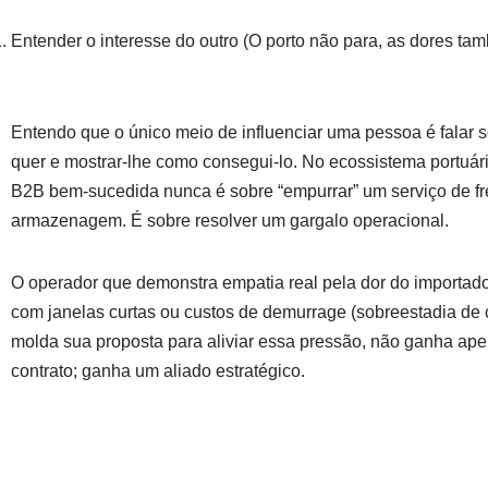
Entender o interesse do outro (O porto não para, as dores ta
Entendo que o único meio de influenciar uma pessoa é falar s
quer e mostrar-lhe como consegui-lo. No ecossistema portuá
B2B bem-sucedida nunca é sobre “empurrar” um serviço de fr
armazenagem. É sobre resolver um gargalo operacional.
O operador que demonstra empatia real pela dor do importad
com janelas curtas ou custos de demurrage (sobreestadia de 
molda sua proposta para aliviar essa pressão, não ganha ap
contrato; ganha um aliado estratégico.