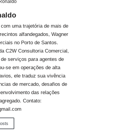
aldo
, com uma trajetória de mais de
 recintos alfandegados, Wagner
ciais no Porto de Santos.
 da C2W Consultoria Comercial,
 de serviços para agentes de
zou-se em operações de alta
vios, ele traduz sua vivência
ências de mercado, desafios de
esenvolvimento das relações
 agregado. Contato:
gmail.com
posts