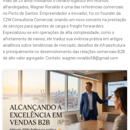
mais de 25 anos moldando o cenário logístico em recintos
alfandegados, Wagner Ronaldo é uma das referências comerciais
no Porto de Santos. Empreendedor e inovador, foi co-founder da
C2W Consultoria Comercial, criando um novo conceito na prestação
de serviços para agentes de carga e freight forwarders.
Especializou-se em operações de alta complexidade, como o
afretamento de navios, ele traduz sua vivência prática em artigos
analíticos sobre tendências de mercado, desafios de infraestrutura
e principalmente no desenvolvimento das relações comerciais B2B
de alto valor agregado. Contato: wagner.ronaldo58@gmail.com