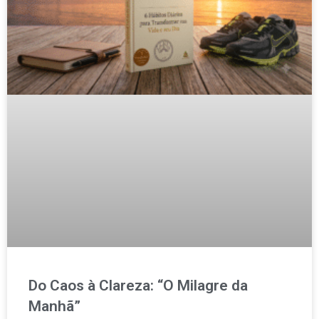
Do Caos à Clareza: “O Milagre da
Manhã”