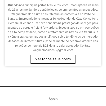
Atuando nos principais portos brasileiros, com uma trajetória de mais
de 25 anos moldando o cenário logístico em recintos alfandegados,
Wagner Ronaldo é uma das referências comerciais no Porto de
Santos. Empreendedor e inovador, foi co-founder da C2W Consultoria
Comercial, criando um novo conceito na prestação de serviços para
agentes de carga e freight forwarders. Especializou-se em operações
de alta complexidade, como o afretamento de navios, ele traduz sua
vivência prática em artigos analíticos sobre tendências de mercado,
desafios de infraestrutura e principalmente no desenvolvimento das
relações comerciais B2B de alto valor agregado. Contato:
wagner.ronaldo58@gmail.com
Ver todos seus posts
Apoio