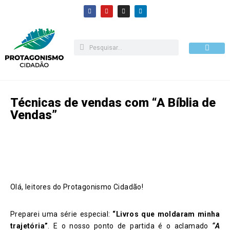
Pular
para
o
conteúdo
Como apoiar
Técnicas de vendas com “A Bíblia de
Vendas”
Olá, leitores do Protagonismo Cidadão!
Preparei uma série especial:
“Livros que moldaram minha
trajetória”
. E o nosso ponto de partida é o aclamado
“A