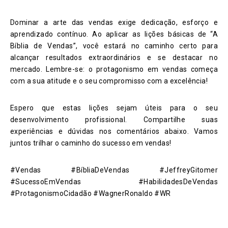
Dominar a arte das vendas exige dedicação, esforço e
aprendizado contínuo. Ao aplicar as lições básicas de “A
Bíblia de Vendas”, você estará no caminho certo para
alcançar resultados extraordinários e se destacar no
mercado. Lembre-se: o protagonismo em vendas começa
com a sua atitude e o seu compromisso com a excelência!
Espero que estas lições sejam úteis para o seu
desenvolvimento profissional. Compartilhe suas
experiências e dúvidas nos comentários abaixo. Vamos
juntos trilhar o caminho do sucesso em vendas!
#Vendas #BíbliaDeVendas #JeffreyGitomer
#SucessoEmVendas #HabilidadesDeVendas
#ProtagonismoCidadão #WagnerRonaldo #WR