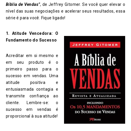
Bíblia de Vendas”
, de Jeffrey Gitomer. Se você quer elevar o
nível das suas negociações e acelerar seus resultados, essa
série é para você. Fique ligado!
1. Atitude Vencedora: O
Fundamento do Sucesso
Acreditar em si mesmo e
em seu produto é o
primeiro passo para o
sucesso em vendas. Uma
atitude positiva e
entusiasmada contagia e
transmite confiança ao
cliente. Lembre-se: o
sucesso em vendas é
proporcional à sua atitude!