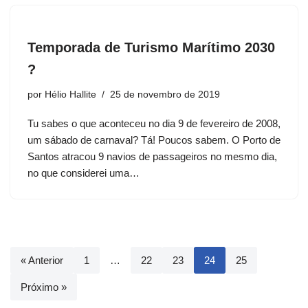
Temporada de Turismo Marítimo 2030
?
por
Hélio Hallite
25 de novembro de 2019
Tu sabes o que aconteceu no dia 9 de fevereiro de 2008,
um sábado de carnaval? Tá! Poucos sabem. O Porto de
Santos atracou 9 navios de passageiros no mesmo dia,
no que considerei uma…
« Anterior
1
…
22
23
24
25
Próximo »