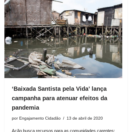
‘Baixada Santista pela Vida’ lança
campanha para atenuar efeitos da
pandemia
por
Engajamento Cidadão
13 de abril de 2020
Ação busca recursos para as comunidades carentes;