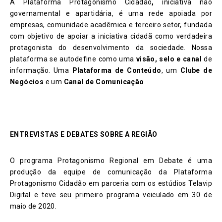
A Plataforma Protagonismo Cidadão
,
iniciativa não
governamental e apartidária, é uma rede apoiada por
empresas, comunidade acadêmica e terceiro setor, fundada
com objetivo de apoiar a iniciativa cidadã como verdadeira
protagonista do desenvolvimento da sociedade. Nossa
plataforma se autodefine como uma
visão, selo e canal
de
informação. Uma
Plataforma de Conteúdo
, um
Clube de
Negócios
e um
Canal de Comunicação
.
ENTREVISTAS E DEBATES SOBRE A REGIÃO
O programa Protagonismo Regional em Debate é uma
produção da equipe de comunicação da Plataforma
Protagonismo Cidadão em parceria com os estúdios Telavip
Digital e teve seu primeiro programa veiculado em 30 de
maio de 2020.