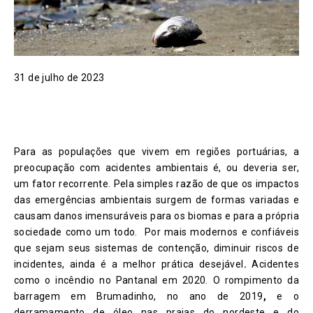
31 de julho de 2023
Para as populações que vivem em regiões portuárias, a
preocupação com acidentes ambientais é, ou deveria ser,
um fator recorrente. Pela simples razão de que os impactos
das emergências ambientais surgem de formas variadas e
causam danos imensuráveis para os biomas e para a própria
sociedade como um todo. Por mais modernos e confiáveis
que sejam seus sistemas de contenção, diminuir riscos de
incidentes, ainda é a melhor prática desejável
.
Acidentes
como o incêndio no Pantanal em 2020. O rompimento da
barragem em Brumadinho, no ano de 2019
,
e o
derramamento de óleo nas praias do nordeste e do