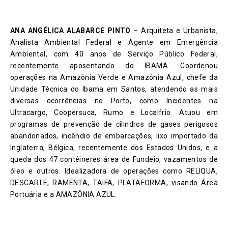
ANA ANGÉLICA ALABARCE PINTO
– Arquiteta e Urbanista,
Analista Ambiental Federal e Agente em Emergência
Ambiental, com 40 anos de Serviço Público Federal,
recentemente aposentando do IBAMA. Coordenou
operações na Amazônia Verde e Amazônia Azul, chefe da
Unidade Técnica do Ibama em Santos, atendendo as mais
diversas ocorrências no Porto, como Incidentes na
Ultracargo, Coopersuca, Rumo e Localfrio. Atuou em
programas de prevenção de cilindros de gases perigosos
abandonados, incêndio de embarcações, lixo importado da
Inglaterra, Bélgica, recentemente dos Estados Unidos, e a
queda dos 47 contêineres área de Fundeio, vazamentos de
óleo e outros. Idealizadora de operações como RELIQUA,
DESCARTE, RAMENTA, TAIFA, PLATAFORMA, visando Área
Portuária e a AMAZÔNIA AZUL.