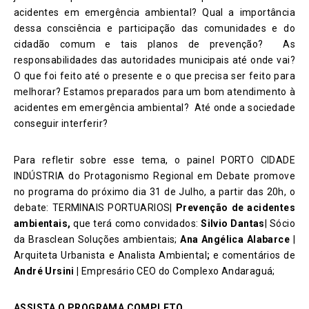
acidentes em emergência ambiental? Qual a importância
dessa consciência e participação das comunidades e do
cidadão comum e tais planos de prevenção?
As
responsabilidades das autoridades municipais até onde vai?
O que foi feito até o presente e o que precisa ser feito para
melhorar? Estamos preparados para um bom atendimento à
acidentes em emergência ambiental? Até onde a sociedade
conseguir interferir?
Para refletir sobre esse tema, o painel PORTO CIDADE
INDÚSTRIA do Protagonismo Regional em Debate promove
no programa do próximo dia 31 de Julho, a partir das 20h, o
debate: TERMINAIS PORTUARIOS|
Prevenção de acidentes
ambientais,
que terá como convidados:
Silvio Dantas
| Sócio
da Brasclean Soluções ambientais;
Ana
Angélica Alabarce
|
Arquiteta Urbanista e Analista Ambiental
;
e comentários de
André Ursini |
Empresário CEO do Complexo Andaraguá;
ASSISTA O PROGRAMA COMPLETO