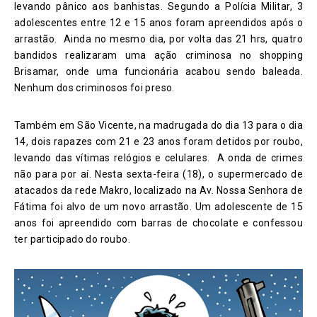
levando pânico aos banhistas. Segundo a Polícia Militar, 3
adolescentes entre 12 e 15 anos foram apreendidos após o
arrastão. Ainda no mesmo dia, por volta das 21 hrs, quatro
bandidos realizaram uma ação criminosa no shopping
Brisamar, onde uma funcionária acabou sendo baleada.
Nenhum dos criminosos foi preso.
Também em São Vicente, na madrugada do dia 13 para o dia
14, dois rapazes com 21 e 23 anos foram detidos por roubo,
levando das vítimas relógios e celulares. A onda de crimes
não para por aí. Nesta sexta-feira (18), o supermercado de
atacados da rede Makro, localizado na Av. Nossa Senhora de
Fátima foi alvo de um novo arrastão. Um adolescente de 15
anos foi apreendido com barras de chocolate e confessou
ter participado do roubo.