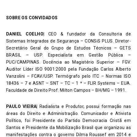
SOBRE OS CONVIDADOS
DANIEL COELHO
|
CEO & fundador da Consultoria de
Sistemas Integrados de Segurança – CONSiS PLUS. Diretor-
Secretário Geral do Grupo de Estudos Técnicos – GETS
BRASIL – USP. Especialista em Gestão Pública –
PUC/CAMPINAS. Docência ao Magistério Superior – FGV.
Auditor Líder ISO 9001:2000 pela Fundação Carlos Alberto
Vanzolini – FCAV/USP. Termógrafo pelo ITC – Normas ISO
18436 – 7 e ASNT – SNT – TC – 1 ª – FLIR Systems – EUA.
Faculdade de Direito Prof. Milton Campos – BH/MG – 1991.
PAULO VIEIRA
|
Radialista e Produtor, possui formação nas
áreas do Direito e Administração. Comunicador e Ativista
Político, foi Presidente do Partido Democracia Cristã em
Santos e Presidente da Mobilização Brasil que organizou as
manifestações contra o governo Dilma Roussef em 2014 e