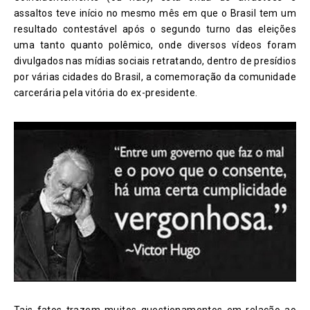
assaltos teve início no mesmo mês em que o Brasil tem um
resultado contestável após o segundo turno das eleições
uma tanto quanto polêmico, onde diversos vídeos foram
divulgados nas mídias sociais retratando, dentro de presídios
por várias cidades do Brasil, a comemoração da comunidade
carcerária pela vitória do ex-presidente.
Tais fatos trazem muitos questionamentos em relação ao