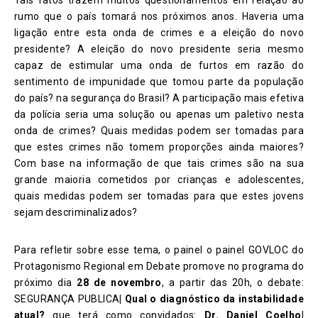
rumo que o país tomará nos próximos anos. Haveria uma
ligação entre esta onda de crimes e a eleição do novo
presidente? A eleição do novo presidente seria mesmo
capaz de estimular uma onda de furtos em razão do
sentimento de impunidade que tomou parte da população
do país? na segurança do Brasil? A participação mais efetiva
da polícia seria uma solução ou apenas um paletivo nesta
onda de crimes? Quais medidas podem ser tomadas para
que estes crimes não tomem proporções ainda maiores?
Com base na informação de que tais crimes são na sua
grande maioria cometidos por crianças e adolescentes,
quais medidas podem ser tomadas para que estes jovens
sejam descriminalizados?
Para refletir sobre esse tema, o painel o painel GOVLOC do
Protagonismo Regional em Debate promove no programa do
próximo dia
28 de novembro
, a partir das 20h, o debate:
SEGURANÇA PUBLICA
| Qual o diagnóstico da instabilidade
atual?
que terá como convidados:
Dr.
Daniel Coelho
|