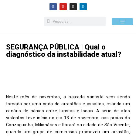
Pular
para
o
Como apoiar
conteúdo
SEGURANÇA PÚBLICA | Qual o
diagnóstico da instabilidade atual?
Neste mês de novembro, a baixada santista vem sendo
tomada por uma onda de arrastões e assaltos, criando um
cenário de pânico entre turistas e locais. A série de atos
violentos teve início no dia 13 de novembro, nas praias do
Gonzaguinha, Milionários e Itararé na cidade de São Vicente,
quando um grupo de criminosos promoveu um arrastão,