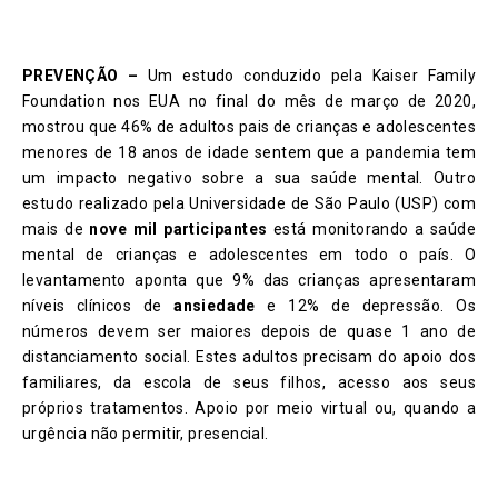
PREVENÇÃO –
Um estudo conduzido pela Kaiser Family
Foundation nos EUA no final do mês de março de 2020,
mostrou que 46% de adultos pais de crianças e adolescentes
menores de 18 anos de idade sentem que a pandemia tem
um impacto negativo sobre a sua saúde mental. Outro
estudo realizado pela Universidade de São Paulo (USP) com
mais de
nove mil participantes
está monitorando a saúde
mental de crianças e adolescentes em todo o país. O
levantamento aponta que 9% das crianças apresentaram
níveis clínicos de
ansiedade
e 12% de depressão. Os
números devem ser maiores depois de quase 1 ano de
distanciamento social. Estes adultos precisam do apoio dos
familiares, da escola de seus filhos, acesso aos seus
próprios tratamentos. Apoio por meio virtual ou, quando a
urgência não permitir, presencial.