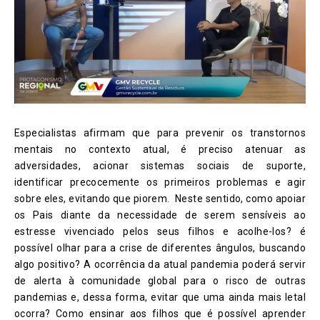
Especialistas afirmam que para prevenir os transtornos
mentais no contexto atual, é preciso atenuar as
adversidades, acionar sistemas sociais de suporte,
identificar precocemente os primeiros problemas e agir
sobre eles, evitando que piorem. Neste sentido, como apoiar
os Pais diante da necessidade de serem sensíveis ao
estresse vivenciado pelos seus filhos e acolhe-los? é
possível olhar para a crise de diferentes ângulos, buscando
algo positivo? A ocorrência da atual pandemia poderá servir
de alerta à comunidade global para o risco de outras
pandemias e, dessa forma, evitar que uma ainda mais letal
ocorra? Como ensinar aos filhos que é possível aprender