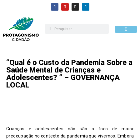
Pular
para
o
conteúdo
Como apoiar
“Qual é o Custo da Pandemia Sobre a
Saúde Mental de Crianças e
Adolescentes? ” – GOVERNANÇA
LOCAL
Crianças e adolescentes não são o foco de maior
preocupação no contexto da pandemia que vivemos. Embora