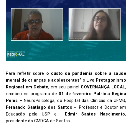
Para refletir sobre
o
custo da pandemia sobre a saúde
mental de crianças e adolescentes
”
o Live
Protagonismo
Regional em Debate
, em seu painel
GOVERNANÇA LOCAL
,
recebeu no programa de
01 de fevereiro Pa
trícia Regina
Peles –
NeuroPsicóloga, do Hospital das Clínicas da UFMG,
Fernando Santiago dos Santos – P
rofessor e Doutor em
Educação pela USP e
Edmir Santos Nascimento
,
presidente do CMDCA de Santos