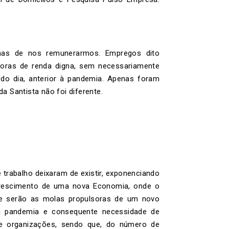
mas de nos remunerarmos. Empregos dito
adoras de renda digna, sem necessariamente
 do dia, anterior à pandemia. Apenas foram
a Santista não foi diferente.
trabalho deixaram de existir, exponenciando
crescimento de uma nova Economia, onde o
idade serão as molas propulsoras de um novo
la pandemia e consequente necessidade de
de organizações, sendo que, do número de