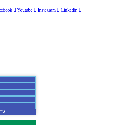
cebook
Youtube
Instagram
Linkedin
 TV