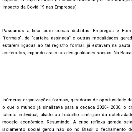
Impacto da Covid 19 nas Empresas).
Passamos a lidar com coisas distintas: Empregos e For
“formais”, de “carteira assinada” e outras modalidades ger
estarem ligadas ao tal registro formal, já estavam na pauta
acelerados, expondo assim as desigualdades sociais. Na Baixad
Inúmeras organizações formais, geradoras de oportunidade de 
o que o mundo já sinalizava para a década 2020- 2030, o 
talento individual, aliado ao trabalho sinérgico da coletiv
modelo econômico. Resumindo: A crise reflexa gerada pe
isolamento social gerou não só no Brasil o fechamento 