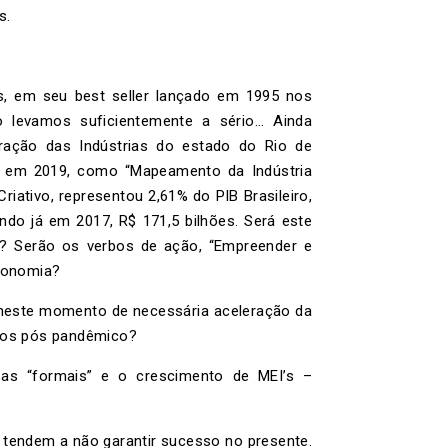
s.
ns, em seu best seller lançado em 1995 nos
 levamos suficientemente a sério… Ainda
ração das Indústrias do estado do Rio de
, em 2019, como “Mapeamento da Indústria
 Criativo, representou 2,61% do PIB Brasileiro,
ando já em 2017, R$ 171,5 bilhões. Será este
? Serão os verbos de ação, “Empreender e
conomia?
a neste momento de necessária aceleração da
mos pós pandêmico?
s “formais” e o crescimento de MEI’s –
tendem a não garantir sucesso no presente.