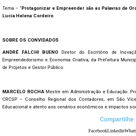
Tema – “
Protagonizar e Empreender são as Palavras de O
Lucia Helena Cordeiro
SOBRE OS CONVIDADOS
ANDRÉ FALCHI BUENO
Diretor do Escritório de Inovaç
Empreendedorismo e Economia Criativa, da Prefeitura Municip
de Projetos e Gestor Público.
MARCELO ROCHA
Mestre em Administração e Educação. Prof
CRCSP – Conselho Regional dos Contadores, em São Vice
Educacional e atento aos cenários econômicos e impactos soc
Compartilhe
Facebook
Linkedin
What