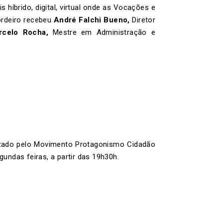
híbrido, digital, virtual onde as Vocações e
ordeiro recebeu
André Falchi Bueno,
Diretor
rcelo Rocha,
Mestre em Administração e
izado pelo Movimento Protagonismo Cidadão
undas feiras, a partir das 19h30h.