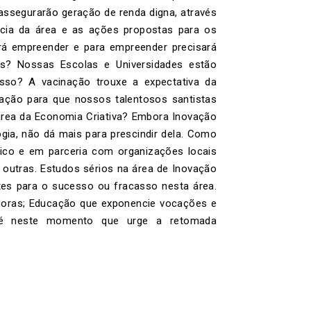
ssegurarão geração de renda digna, através
ncia da área e as ações propostas para os
á empreender e para empreender precisará
as? Nossas Escolas e Universidades estão
sso? A vacinação trouxe a expectativa da
ção para que nossos talentosos santistas
 área da Economia Criativa? Embora Inovação
gia, não dá mais para prescindir dela. Como
ico e em parceria com organizações locais
outras. Estudos sérios na área de Inovação
tes para o sucesso ou fracasso nesta área.
edoras; Educação que exponencie vocações e
ripé neste momento que urge a retomada