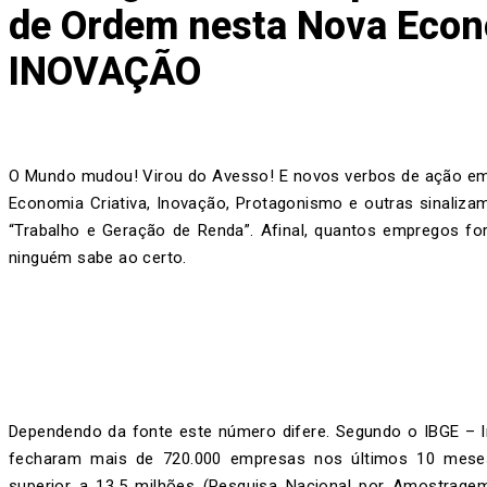
de Ordem nesta Nova Econ
INOVAÇÃO
O Mundo mudou! Virou do Avesso! E novos verbos de ação e
Economia Criativa, Inovação, Protagonismo e outras sinali
“Trabalho e Geração de Renda”. Afinal, quantos empregos f
ninguém sabe ao certo.
Dependendo da fonte este número difere. Segundo o IBGE – Ins
fecharam mais de 720.000 empresas nos últimos 10 mes
superior a 13,5 milhões (Pesquisa Nacional por Amostrage