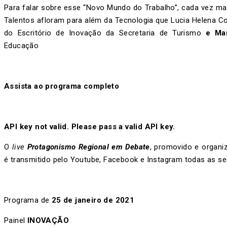
Para falar sobre esse “Novo Mundo do Trabalho”, cada vez mais 
Talentos afloram para além da Tecnologia que Lucia Helena C
do Escritório de Inovação da Secretaria de Turismo
e
Ma
Educação
Assista ao programa completo
API key not valid. Please pass a valid API key.
O
live
Protagonismo Regional em Debate
, promovido e organ
é transmitido pelo Youtube, Facebook e Instagram todas as seg
Programa de
25 de janeiro de 2021
Painel
INOVAÇÃO