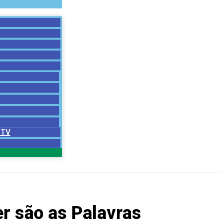
 TV
r são as Palavras