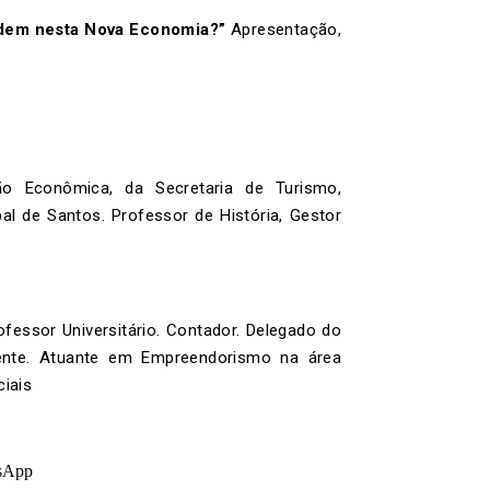
rdem nesta Nova Economia?”
Apresentação,
ão Econômica, da Secretaria de Turismo,
al de Santos. Professor de História, Gestor
essor Universitário. Contador. Delegado do
nte. Atuante em Empreendorismo na área
iais
sApp