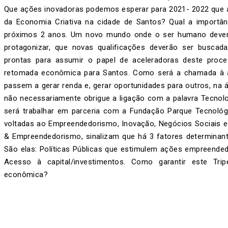
Que ações inovadoras podemos esperar para 2021- 2022 que a
da Economia Criativa na cidade de Santos? Qual a importâ
próximos 2 anos. Um novo mundo onde o ser humano dever
protagonizar, que novas qualificações deverão ser buscad
prontas para assumir o papel de aceleradoras deste proce
retomada econômica para Santos. Como será a chamada à a
passem a gerar renda e, gerar oportunidades para outros, na
não necessariamente obrigue a ligação com a palavra Tecnolo
será trabalhar em parceria com a Fundação Parque Tecnológ
voltadas ao Empreendedorismo, Inovação, Negócios Sociais e 
& Empreendedorismo, sinalizam que há 3 fatores determinan
São elas: Políticas Públicas que estimulem ações empreend
Acesso à capital/investimentos. Como garantir este T
econômica?