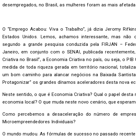
desempregados, no Brasil, as mulheres foram as mais afetada
O “Emprego Acabou: Viva o Trabalho”, já dizia Jeromy Rifki
Estados Unidos. Lemos, achamos interessante, mas não o
segundo a grande pesquisa conduzida pela FIRJAN – Fede
Janeiro, em conjunto com o SENAI, publicada recentemente
Criativa no Brasil”, a Economia Criativa no país, ou seja, o PIB
medida de toda riqueza gerada em território nacional, totaliz
um bom caminho para alancar negócios na Baixada Santista
Protagonizar” os grandes dínamos aceleradores desta nova e
Neste sentido, o que é Economia Criativa? Qual o papel dest
economia local? O que muda neste novo cenário, que espera
Como percebemos a desaceleração do número de empresa
Microempreendedores Individuais?
O mundo mudou. As fórmulas de sucesso no passado recente 