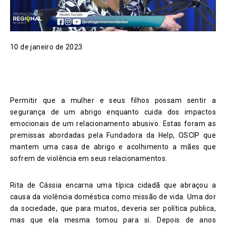
10 de janeiro de 2023
Permitir que a mulher e seus filhos possam sentir a
segurança de um abrigo enquanto cuida dos impactos
emocionais de um relacionamento abusivo. Estas foram as
premissas abordadas pela Fundadora da Help, OSCIP que
mantem uma casa de abrigo e acolhimento a mães que
sofrem de violência em seus relacionamentos.
Rita de Cássia encarna uma típica cidadã que abraçou a
causa da violência doméstica como missão de vida. Uma dor
da sociedade, que para muitos, deveria ser política publica,
mas que ela mesma tomou para si. Depois de anos