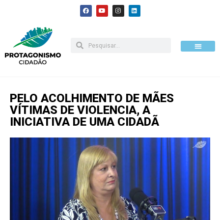
Pular
para
o
conteúdo
Como apoiar
PELO ACOLHIMENTO DE MÃES
VÍTIMAS DE VIOLENCIA, A
INICIATIVA DE UMA CIDADÃ