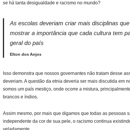
se há tanta desigualdade e racismo no mundo?
As escolas deveriam criar mais disciplinas q
mostrar a importância que cada cultura tem pa
geral do país
Elton dos Anjos
Isso demonstra que nossos governantes não tratam desse a
deveriam. A questão da etnia deveria ser mais discutida em n
somos um país mestiço, onde ocorre a mistura, principalment
brancos e índios.
Assim mesmo, por mais que digamos que todas as pessoas sã
independente da cor de sua pele, o racismo continua existind
veladamente.