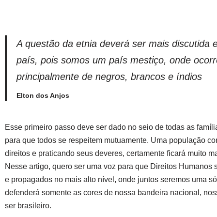
A questão da etnia deverá ser mais discutida
país, pois somos um país mestiço, onde ocorr
principalmente de negros, brancos e índios
Elton dos Anjos
Esse primeiro passo deve ser dado no seio de todas as famíli
para que todos se respeitem mutuamente. Uma população c
direitos e praticando seus deveres, certamente ficará muito m
Nesse artigo, quero ser uma voz para que Direitos Humanos 
e propagados no mais alto nível, onde juntos seremos uma s
defenderá somente as cores de nossa bandeira nacional, no
ser brasileiro.