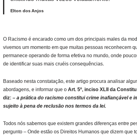
Elton dos Anjos
O Racismo é encarado como um dos principais males da mod
vivemos um momento em que muitas pessoas reconhecem qu
permanece operando de forma efetiva no mundo, onde pouco
de identificar suas mais cruéis consequências.
Baseado nesta constatação, este artigo procura analisar alg
abordagens, e informar que o
Art. 5º, inciso XLII da Constit
diz:
– a prática do racismo constitui crime inafiançável e im
sujeito à pena de reclusão nos termos da lei.
Todos nós sabemos que existem grandes diferenças entre pe
pergunto – Onde estão os Direitos Humanos que dizem que to