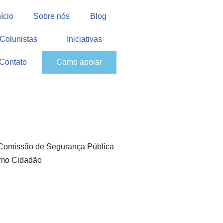
nício
Sobre nós
Blog
Colunistas
Iniciativas
Contato
Como apoiar
 Comissão de Segurança Pública
ismo Cidadão