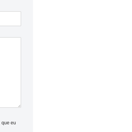
z que eu