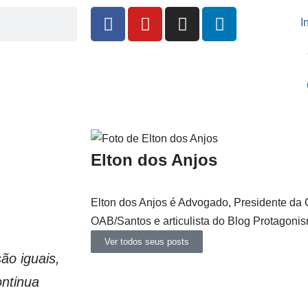
I
Elton dos Anjos
Elton dos Anjos é Advogado, Presidente da
OAB/Santos e articulista do Blog Protagon
Ver todos seus posts
ão iguais,
ontinua