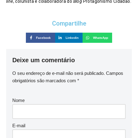
line
, colunista e colaboradora do
Blog
Protagonismo Cidadão.
Compartilhe
Facebook
Linkedin
WhatsApp
Deixe um comentário
O seu endereço de e-mail não será publicado.
Campos
obrigatórios são marcados com
*
Nome
E-mail