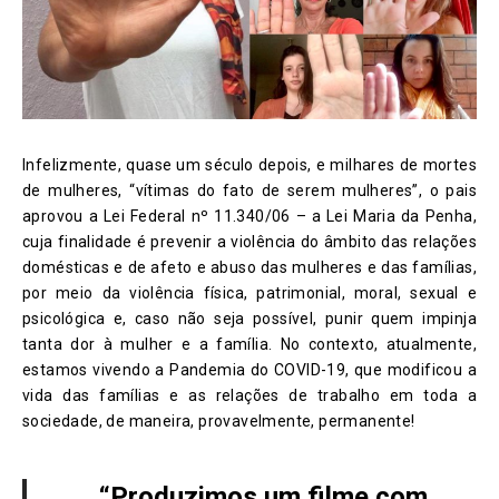
Infelizmente, quase um século depois, e milhares de mortes
de mulheres, “vítimas do fato de serem mulheres”, o pais
aprovou a Lei Federal nº 11.340/06 – a Lei Maria da Penha,
cuja finalidade é prevenir a violência do âmbito das relações
domésticas e de afeto e abuso das mulheres e das famílias,
por meio da violência física, patrimonial, moral, sexual e
psicológica e, caso não seja possível, punir quem impinja
tanta dor à mulher e a família. No contexto, atualmente,
estamos vivendo a Pandemia do COVID-19, que modificou a
vida das famílias e as relações de trabalho em toda a
sociedade, de maneira, provavelmente, permanente!
“Produzimos um filme com