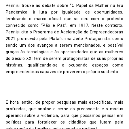
Pennisi trouxe ao debate sobre “O Papel da Mulher na Era
Pandêmica, à luta por igualdade de oportunidades,
lembrando o marco oficial, que se deu com o protesto
conhecido como “Pão e Paz”, em 1917. Neste contexto,
Pennisi cita o Programa de Aceleração de Empreendedoras
2021 promovido pela Plataforma Jeito Protagonista, como
sendo um dos avanços a serem mencionados, e possível
graças às tecnologias e às oportunidades que as mulheres
do Século XXI têm de serem protagonistas de suas próprias
histórias, qualificando-se e ocupando espaços como
empreendedoras capazes de proverem o próprio sustento.
É hora, então, de propor pesquisas mais específicas, mais
profundas, que analise o cerne do preconceito e o modus
operandi sobre a violência, para que possamos pensar em
políticas para fortalecer os cidadãos que lutam pela
valorização da família e pelo respeito à mulher!