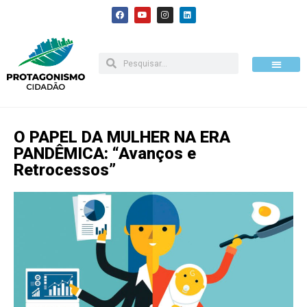
Pular
para
o
conteúdo
O PAPEL DA MULHER NA ERA
PANDÊMICA: “Avanços e
Retrocessos”