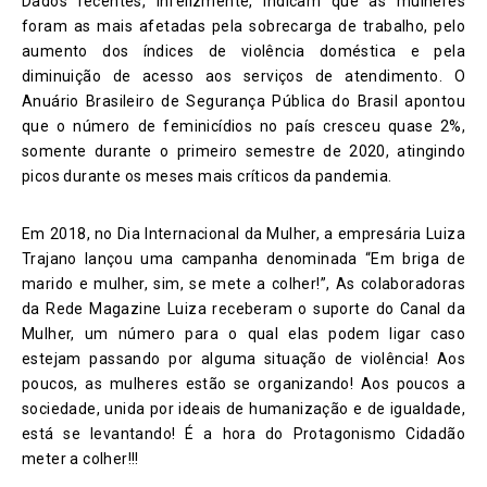
Dados recentes, infelizmente, indicam que as mulheres
foram as mais afetadas pela sobrecarga de trabalho, pelo
aumento dos índices de violência doméstica e pela
diminuição de acesso aos serviços de atendimento. O
Anuário Brasileiro de Segurança Pública do Brasil apontou
que o número de feminicídios no país cresceu quase 2%,
somente durante o primeiro semestre de 2020, atingindo
picos durante os meses mais críticos da pandemia.
Em 2018, no Dia Internacional da Mulher, a empresária Luiza
Trajano lançou uma campanha denominada “Em briga de
marido e mulher, sim, se mete a colher!”, As colaboradoras
da Rede Magazine Luiza receberam o suporte do Canal da
Mulher, um número para o qual elas podem ligar caso
estejam passando por alguma situação de violência! Aos
poucos, as mulheres estão se organizando! Aos poucos a
sociedade, unida por ideais de humanização e de igualdade,
está se levantando! É a hora do Protagonismo Cidadão
meter a colher!!!