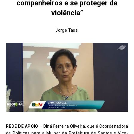
companheiros e se proteger da
violência”
Jorge Tassi
REDE DE APOIO
– Diná Ferreira Oliveira, que é Coordenadora
de Políticas para a Mulher da Prefeitura de Santos e Vice-