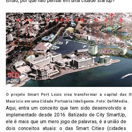
Então, por que não pensar em uma cidade startup?
O projeto Smart Port Louis visa transformar a capital das Il
Maurício em uma Cidade Portuária Inteligente. Foto: DefiMedia..
Aqui, entra um conceito que tem sido desenvolvido e
implementado desde 2016. Batizado de City SmartUp,
ele é mais que um mero jogo de palavras, é a união de
dois conceitos atuais: o das Smart Cities (cidades