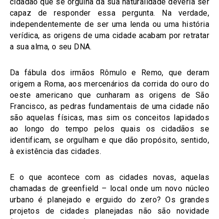
cidadão que se orgulha da sua naturalidade deveria ser
capaz de responder essa pergunta. Na verdade,
independentemente de ser uma lenda ou uma história
verídica, as origens de uma cidade acabam por retratar
a sua alma, o seu DNA.
Da fábula dos irmãos Rômulo e Remo, que deram
origem a Roma, aos mercenários da corrida do ouro do
oeste americano que cunharam as origens de São
Francisco, as pedras fundamentais de uma cidade não
são aquelas físicas, mas sim os conceitos lapidados
ao longo do tempo pelos quais os cidadãos se
identificam, se orgulham e que dão propósito, sentido,
à existência das cidades.
E o que acontece com as cidades novas, aquelas
chamadas de greenfield – local onde um novo núcleo
urbano é planejado e erguido do zero? Os grandes
projetos de cidades planejadas não são novidade