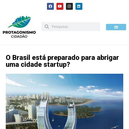
Pular
para
o
conteúdo
O Brasil está preparado para abrigar
uma cidade startup?