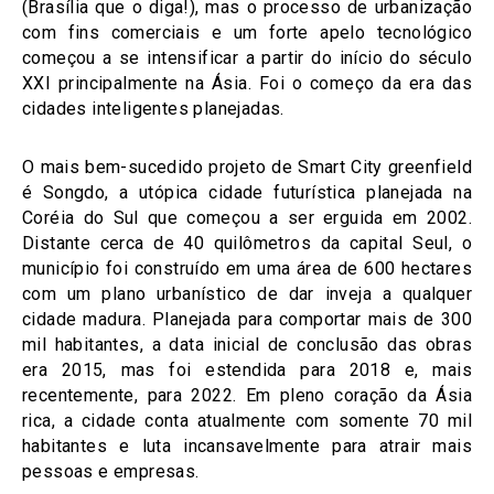
(Brasília que o diga!), mas o processo de urbanização
com fins comerciais e um forte apelo tecnológico
começou a se intensificar a partir do início do século
XXI principalmente na Ásia. Foi o começo da era das
cidades inteligentes planejadas.
O mais bem-sucedido projeto de Smart City greenfield
é Songdo, a utópica cidade futurística planejada na
Coréia do Sul que começou a ser erguida em 2002.
Distante cerca de 40 quilômetros da capital Seul, o
município foi construído em uma área de 600 hectares
com um plano urbanístico de dar inveja a qualquer
cidade madura. Planejada para comportar mais de 300
mil habitantes, a data inicial de conclusão das obras
era 2015, mas foi estendida para 2018 e, mais
recentemente, para 2022. Em pleno coração da Ásia
rica, a cidade conta atualmente com somente 70 mil
habitantes e luta incansavelmente para atrair mais
pessoas e empresas.