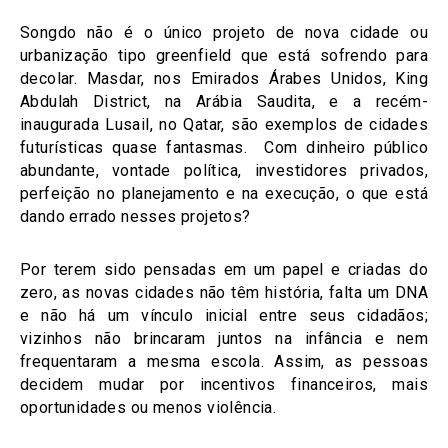
Songdo não é o único projeto de nova cidade ou
urbanização tipo greenfield que está sofrendo para
decolar. Masdar, nos Emirados Árabes Unidos, King
Abdulah District, na Arábia Saudita, e a recém-
inaugurada Lusail, no Qatar, são exemplos de cidades
futurísticas quase fantasmas. Com dinheiro público
abundante, vontade política, investidores privados,
perfeição no planejamento e na execução, o que está
dando errado nesses projetos?
Por terem sido pensadas em um papel e criadas do
zero, as novas cidades não têm história, falta um DNA
e não há um vínculo inicial entre seus cidadãos;
vizinhos não brincaram juntos na infância e nem
frequentaram a mesma escola. Assim, as pessoas
decidem mudar por incentivos financeiros, mais
oportunidades ou menos violência.