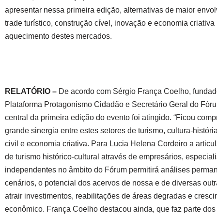
apresentar nessa primeira edição, alternativas de maior envo
trade turístico, construção cível, inovação e economia criativa
aquecimento destes mercados.
RELATÓRIO –
De acordo com Sérgio França Coelho, fundad
Plataforma Protagonismo Cidadão e Secretário Geral do Fórum
central da primeira edição do evento foi atingido. “Ficou com
grande sinergia entre estes setores de turismo, cultura-históri
civil e economia criativa. Para Lucia Helena Cordeiro a articu
de turismo histórico-cultural através de empresários, especial
independentes no âmbito do Fórum permitirá análises perma
cenários, o potencial dos acervos de nossa e de diversas out
atrair investimentos, reabilitações de áreas degradas e cresc
econômico. França Coelho destacou ainda, que faz parte dos