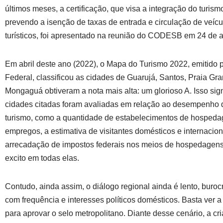
últimos meses, a certificação, que visa a integração do turism
prevendo a isenção de taxas de entrada e circulação de veícul
turísticos, foi apresentado na reunião do CODESB em 24 de 
Em abril deste ano (2022), o Mapa do Turismo 2022, emitido 
Federal, classificou as cidades de Guarujá, Santos, Praia Gr
Mongaguá obtiveram a nota mais alta: um glorioso A. Isso sign
cidades citadas foram avaliadas em relação ao desempenho
turismo, como a quantidade de estabelecimentos de hospeda
empregos, a estimativa de visitantes domésticos e internacion
arrecadação de impostos federais nos meios de hospedagens
excito em todas elas.
Contudo, ainda assim, o diálogo regional ainda é lento, buroc
com frequência e interesses políticos domésticos. Basta ver a
para aprovar o selo metropolitano. Diante desse cenário, a c