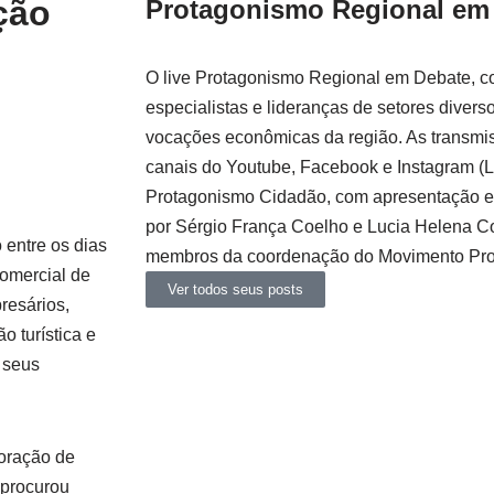
ção
Protagonismo Regional em
O live Protagonismo Regional em Debate, co
especialistas e lideranças de setores divers
vocações econômicas da região. As transmis
canais do Youtube, Facebook e Instagram (L
Protagonismo Cidadão, com apresentação e 
por Sérgio França Coelho e Lucia Helena Co
 entre os dias
membros da coordenação do Movimento Pro
omercial de
Ver todos seus posts
resários,
o turística e
o seus
loração de
 procurou