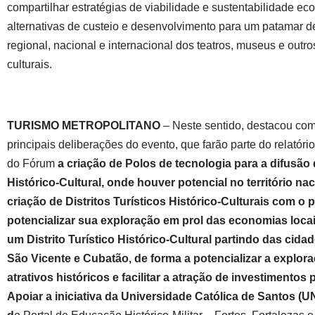
compartilhar estratégias de viabilidade e sustentabilidade ec
alternativas de custeio e desenvolvimento para um patamar 
regional, nacional e internacional dos teatros, museus e out
culturais.
TURISMO METROPOLITANO
– Neste sentido, destacou co
principais deliberações do evento, que farão parte do relatório 
do Fórum
a criação de Polos de tecnologia para a difusão
Histórico-Cultural, onde houver potencial no território nac
criação de Distritos Turísticos Histórico-Culturais com o 
potencializar sua exploração em prol das economias locai
um Distrito Turístico Histórico-Cultural partindo das cida
São Vicente e Cubatão, de forma a potencializar a explor
atrativos históricos e facilitar a atração de investimentos 
Apoiar a iniciativa da Universidade Católica de Santos 