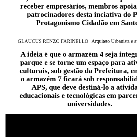
receber empresários, membros apoia
patrocinadores desta inciativa do P
Protagonismo Cidadão em Santo
GLAUCUS RENZO FARINELLO | Arquiteto Urbanista e atual 
A ideia é que o armazém 4 seja integ
parque e se torne um espaço para ati
culturais, sob gestão da Prefeitura, 
o armazém 7 ficará sob responsabili
APS, que deve destiná-lo a ativid
educacionais e tecnológicas em parce
universidades.