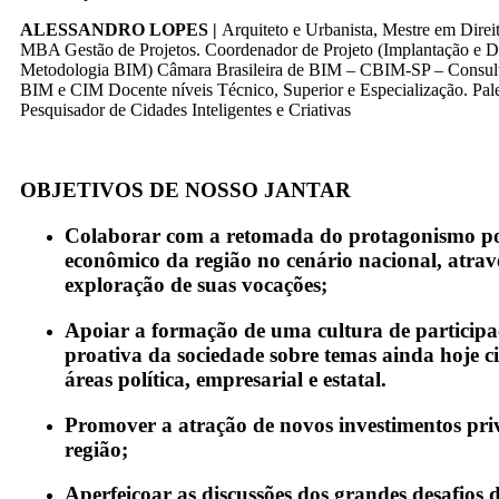
ALESSANDRO LOPES |
Arquiteto e Urbanista, Mestre em Dire
MBA Gestão de Projetos. Coordenador de Projeto (Implantação e 
Metodologia BIM) Câmara Brasileira de BIM – CBIM-SP – Consulto
BIM e CIM Docente níveis Técnico, Superior e Especialização. Pale
Pesquisador de Cidades Inteligentes e Criativas
OBJETIVOS DE NOSSO JANTAR
Colaborar com a retomada do protagonismo pol
econômico da região no cenário nacional, atra
exploração de suas vocações;
Apoiar a formação de uma cultura de particip
proativa da sociedade sobre temas ainda hoje ci
áreas política, empresarial e estatal.
Promover a atração de novos investimentos pri
região;
Aperfeiçoar as discussões dos grandes desafios 