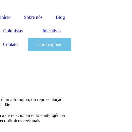
Início
Sobre nós
Blog
Colunistas
Iniciativas
Contato
Como apoiar
é uma franquia, ou representação
dadão.
ca de relacionamento e inteligência
 econômicos regionais.