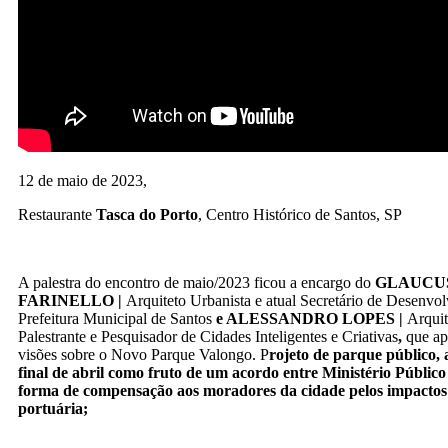
12 de maio de 2023,
Restaurante
Tasca do Porto
, Centro Histórico de Santos, SP
A palestra do encontro de maio/2023 ficou a encargo do
GLAUCU
FARINELLO
|
Arquiteto Urbanista e atual Secretário de Desenv
Prefeitura Municipal de Santos
e ALESSANDRO LOPES |
Arquit
Palestrante e Pesquisador de Cidades Inteligentes e Criativas
,
que ap
visões sobre o Novo Parque Valongo. P
rojeto de parque público,
final de abril como fruto de um acordo entre Ministério Público
forma de compensação aos moradores da cidade pelos impactos 
portuária;