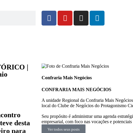
TÓRICO |
aio
Confraria Mais Negócios
CONFRARIA MAIS NEGÓCIOS
A unidade Regional da Confraria Mais Negócios 
local do Clube de Negócios do Protagonismo Ci
ncontro
Seu propósito é administrar uma agenda estratégi
empresarial, com foco nas vocações e potenciais
teve desta
Ver todos seus posts
iro para