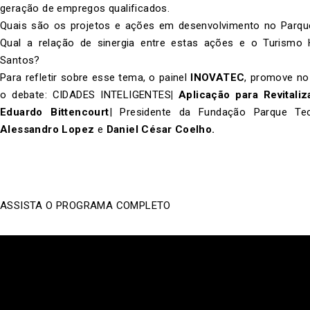
geração de empregos qualificados.
Quais são os projetos e ações em desenvolvimento no Parque 
Qual a relação de sinergia entre estas ações e o Turismo H
Santos?
Para refletir sobre esse tema, o painel
INOVATEC
, promove n
o debate:
CIDADES INTELIGENTES
|
Aplicação para Revitali
Eduardo Bittencourt
| Presidente da Fundação Parque Te
Alessandro Lopez
e
Daniel César Coelho.
ASSISTA O PROGRAMA COMPLETO