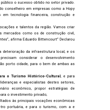
 público o sucesso obtido no setor privado.
 sido conselheiro em empresas como a Hopy
 em tecnologia financeira, construção e
ocações e talentos da região. Vamos criar
sos mercados como os de construção civil,
gentes”, afirma Eduardo Bittencourt” Declarou
deterioração da infraestrutura local, e os
 precisam considerar o desenvolvimento
ação porto cidade, para o bem de ambas as
ra o Turismo Histórico-Cultural
, e para
 lideranças e especialistas destes setores,
enário econômico, propor estratégias de
para o investimento privado;
oltados às principais vocações econômicas
etro portuária, e para o turismo, com a e