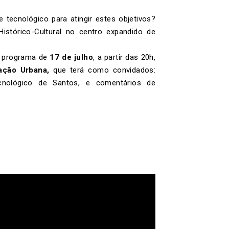
tecnológico para atingir estes objetivos?
istórico-Cultural no centro expandido de
o programa de
17 de julho
, a partir das 20h,
zação Urbana,
que terá como convidados:
cnológico de Santos, e comentários de