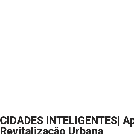
CIDADES INTELIGENTES| Ap
Revitalização Urbana