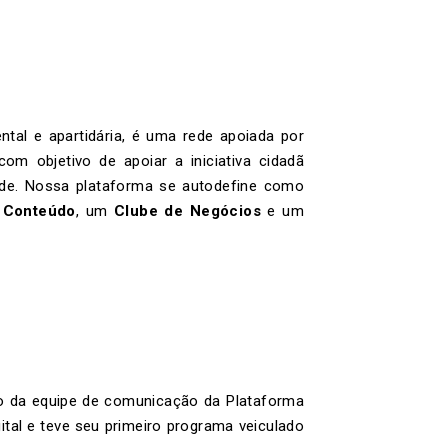
ntal e apartidária, é uma rede apoiada por
om objetivo de apoiar a iniciativa cidadã
ade. Nossa plataforma se autodefine como
 Conteúdo
, um
Clube de Negócios
e um
 da equipe de comunicação da Plataforma
tal e teve seu primeiro programa veiculado