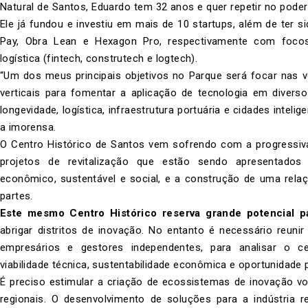
Natural de Santos, Eduardo tem 32 anos e quer repetir no poder
Ele já fundou e investiu em mais de 10 startups, além de ter
Pay, Obra Lean e Hexagon Pro, respectivamente com focos
logística (fintech, construtech e logtech).
“Um dos meus principais objetivos no Parque será focar nas v
verticais para fomentar a aplicação de tecnologia em diver
longevidade, logística, infraestrutura portuária e cidades inteli
a imorensa.
O Centro Histórico de Santos vem sofrendo com a progressiva 
projetos de revitalização que estão sendo apresentados
econômico, sustentável e social, e a construção de uma rel
partes.
Este mesmo Centro Histórico reserva grande potencial pa
abrigar distritos de inovação. No entanto é necessário reunir
empresários e gestores independentes, para analisar o c
viabilidade técnica, sustentabilidade econômica e oportunidade 
É preciso estimular a criação de ecossistemas de inovação v
regionais. O desenvolvimento de soluções para a indústria r