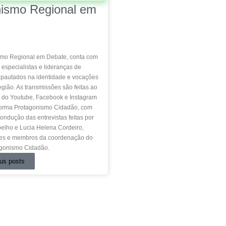
nismo Regional em
ismo Regional em Debate, conta com
 especialistas e lideranças de
, pautados na identidade e vocações
gião. As transmissões são feitas ao
s do Youtube, Facebook e Instagram
aforma Protagonismo Cidadão, com
ondução das entrevistas feitas por
elho e Lucia Helena Cordeiro,
es e membros da coordenação do
gonismo Cidadão.
us posts