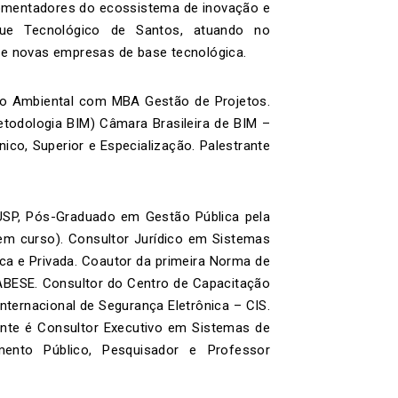
fomentadores do ecossistema de inovação e
rque Tecnológico de Santos, atuando no
de novas empresas de base tecnológica.
ito Ambiental com MBA Gestão de Projetos.
todologia BIM) Câmara Brasileira de BIM –
ico, Superior e Especialização. Palestrante
SP, Pós-Graduado em Gestão Pública pela
m curso). Consultor Jurídico em Sistemas
ica e Privada. Coautor da primeira Norma de
ABESE. Consultor do Centro de Capacitação
ternacional de Segurança Eletrônica – CIS.
te é Consultor Executivo em Sistemas de
ento Público, Pesquisador e Professor