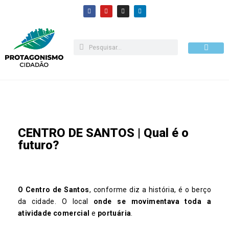
Pular
para
o
conteúdo
Como apoiar
CENTRO DE SANTOS | Qual é o
futuro?
O Centro de Santos
, conforme diz a história, é o berço
da cidade. O local
onde se movimentava toda a
atividade comercial
e
portuária
.