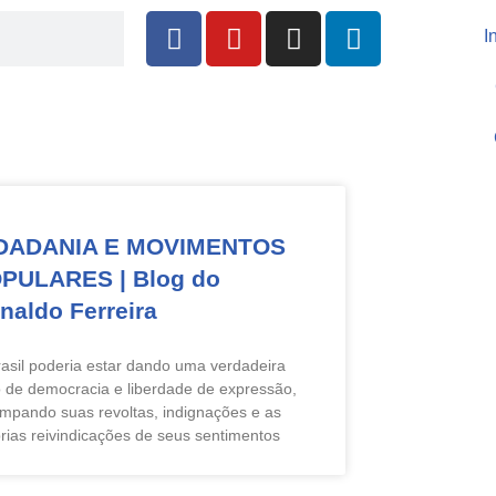
I
DADANIA E MOVIMENTOS
PULARES | Blog do
naldo Ferreira
asil poderia estar dando uma verdadeira
o de democracia e liberdade de expressão,
mpando suas revoltas, indignações e as
rias reivindicações de seus sentimentos