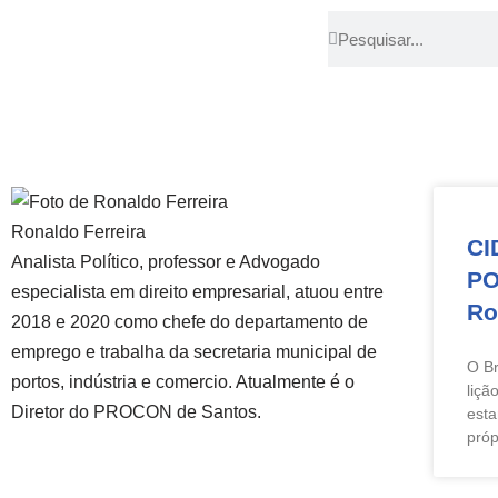
Pular
para
o
conteúdo
Ronaldo Ferreira
CI
Analista Político, professor e Advogado
PO
especialista em direito empresarial, atuou entre
Ro
2018 e 2020 como chefe do departamento de
emprego e trabalha da secretaria municipal de
O Br
portos, indústria e comercio. Atualmente é o
liçã
Diretor do PROCON de Santos.
esta
próp